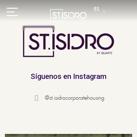
ES
Síguenos en Instagram
@st.isidrocorporatehousing