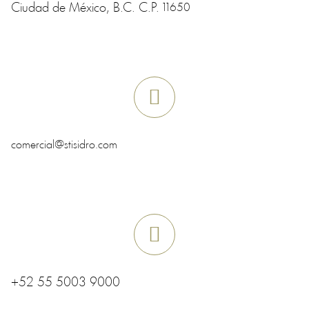
Ciudad de México
, B.C.
C.P.
11650
comercial@stisidro.com
+52 55 5003 9000