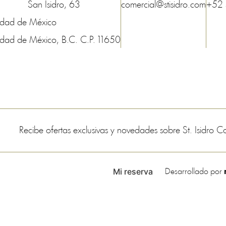
San Isidro, 63
comercial@stisidro.com
+52
udad de México
udad de México
, B.C.
C.P.
11650
Recibe ofertas exclusivas y novedades sobre St. Isidro 
Mi reserva
Desarrollado por