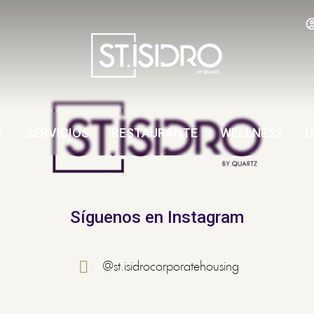
S
SERVICIOS
RESTAURANTE
WELLNESS
U
Síguenos en Instagram
@st.isidrocorporatehousing