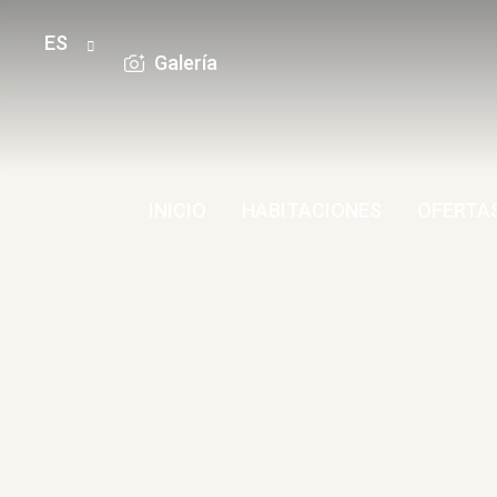
ES
Galería
INICIO
HABITACIONES
OFERTA