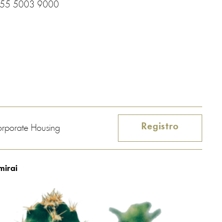
 55 5003 9000
Registro
Corporate Housing
mirai